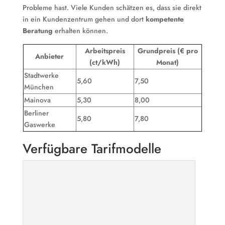
Probleme hast. Viele Kunden schätzen es, dass sie direkt
in ein Kundenzentrum gehen und dort
kompetente
Beratung
erhalten können.
Arbeitspreis
Grundpreis (€ pro
Anbieter
(ct/kWh)
Monat)
Stadtwerke
5,60
7,50
München
Mainova
5,30
8,00
Berliner
5,80
7,80
Gaswerke
Verfügbare Tarifmodelle