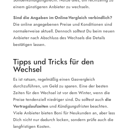
Sonderkündigungsrecht. Nutze dies, um rechtzeitig zu
einem günstigeren Anbieter zu wechseln.
Sind die Angaben im Online-Vergleich verbindlich?
Die online angegebenen Preise und Konditionen sind
normalerweise aktuell. Dennoch solltest Du beim neuen
Anbieter nach Abschluss des Wechsels die Details
bestätigen lassen.
Tipps und Tricks für den
Wechsel
Es ist ratsam, regelmäßig einen Gasvergleich
durchzuführen, um Geld zu sparen. Eine der besten
Zeiten für den Wechsel ist vor dem Winter, wenn die
Preise tendenziell niedriger sind. Du solltest auch
die
Vertragslaufzeiten
und
Kündigungsfristen
beachten.
Viele Anbieter bieten Boni für Neukunden an, aber lass
Dich nicht nur dadurch locken, sondern prüfe auch die
langfristigen Kosten.