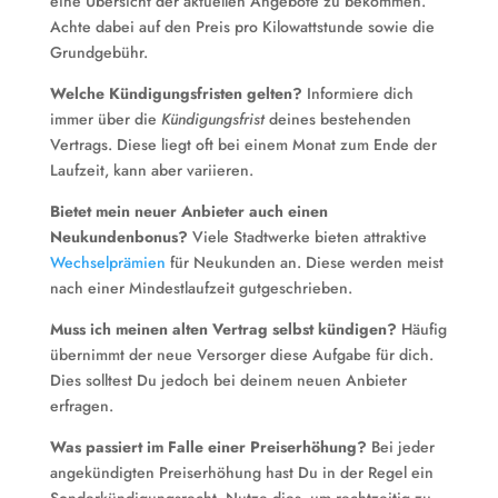
eine Übersicht der aktuellen Angebote zu bekommen.
Achte dabei auf den Preis pro Kilowattstunde sowie die
Grundgebühr.
Welche Kündigungsfristen gelten?
Informiere dich
immer über die
Kündigungsfrist
deines bestehenden
Vertrags. Diese liegt oft bei einem Monat zum Ende der
Laufzeit, kann aber variieren.
Bietet mein neuer Anbieter auch einen
Neukundenbonus?
Viele Stadtwerke bieten attraktive
Wechselprämien
für Neukunden an. Diese werden meist
nach einer Mindestlaufzeit gutgeschrieben.
Muss ich meinen alten Vertrag selbst kündigen?
Häufig
übernimmt der neue Versorger diese Aufgabe für dich.
Dies solltest Du jedoch bei deinem neuen Anbieter
erfragen.
Was passiert im Falle einer Preiserhöhung?
Bei jeder
angekündigten Preiserhöhung hast Du in der Regel ein