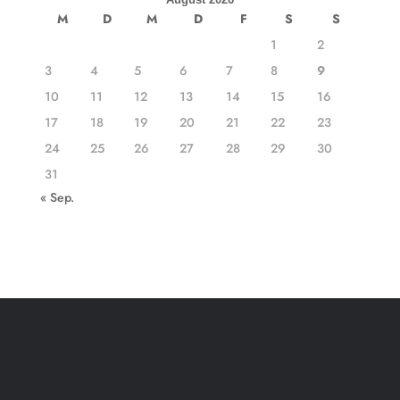
M
D
M
D
F
S
S
1
2
3
4
5
6
7
8
9
10
11
12
13
14
15
16
17
18
19
20
21
22
23
24
25
26
27
28
29
30
31
« Sep.