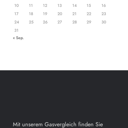
10
11
12
13
14
15
16
17
18
19
20
21
22
23
24
25
26
27
28
29
30
31
« Sep.
Mit unserem Gasvergleich finden Sie