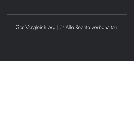
Gas-Vergleich.org | ©
Alle Rechte vorbehalten.