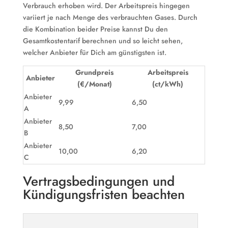
Verbrauch erhoben wird. Der Arbeitspreis hingegen
variiert je nach Menge des verbrauchten Gases. Durch
die Kombination beider Preise kannst Du den
Gesamtkostentarif berechnen und so leicht sehen,
welcher Anbieter für Dich am günstigsten ist.
Grundpreis
Arbeitspreis
Anbieter
(€/Monat)
(ct/kWh)
Anbieter
9,99
6,50
A
Anbieter
8,50
7,00
B
Anbieter
10,00
6,20
C
Vertragsbedingungen und
Kündigungsfristen beachten