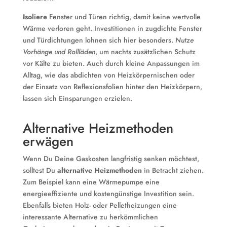
Isoliere
Fenster und Türen richtig, damit keine wertvolle
Wärme verloren geht. Investitionen in zugdichte Fenster
und Türdichtungen lohnen sich hier besonders.
Nutze
Vorhänge und Rollläden
, um nachts zusätzlichen Schutz
vor Kälte zu bieten. Auch durch kleine Anpassungen im
Alltag, wie das abdichten von Heizkörpernischen oder
der Einsatz von Reflexionsfolien hinter den Heizkörpern,
lassen sich Einsparungen erzielen.
Alternative Heizmethoden
erwägen
Wenn Du Deine Gaskosten langfristig senken möchtest,
solltest Du
alternative Heizmethoden
in Betracht ziehen.
Zum Beispiel kann eine Wärmepumpe eine
energieeffiziente und kostengünstige Investition sein.
Ebenfalls bieten Holz- oder Pelletheizungen eine
interessante Alternative zu herkömmlichen