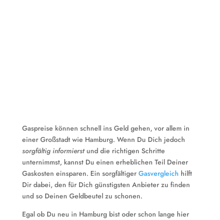
Gaspreise können schnell ins Geld gehen, vor allem in
einer Großstadt wie Hamburg. Wenn Du Dich jedoch
sorgfältig informierst
und die richtigen Schritte
unternimmst, kannst Du einen erheblichen Teil Deiner
Gaskosten einsparen. Ein sorgfältiger
Gasvergleich
hilft
Dir dabei, den für Dich günstigsten Anbieter zu finden
und so Deinen Geldbeutel zu schonen.
Egal ob Du neu in Hamburg bist oder schon lange hier